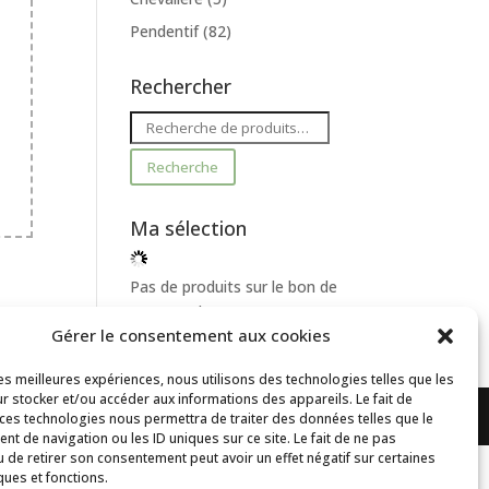
Pendentif
(82)
Rechercher
Recherche
pour :
Recherche
Ma sélection
Pas de produits sur le bon de
commande
Gérer le consentement aux cookies
les meilleures expériences, nous utilisons des technologies telles que les
r stocker et/ou accéder aux informations des appareils. Le fait de
 ces technologies nous permettra de traiter des données telles que le
t de navigation ou les ID uniques sur ce site. Le fait de ne pas
u de retirer son consentement peut avoir un effet négatif sur certaines
ques et fonctions.