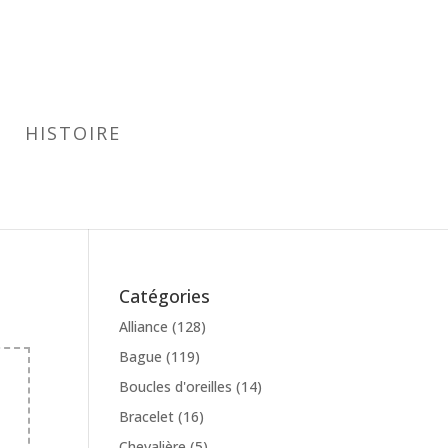
HISTOIRE
Catégories
Alliance
(128)
Bague
(119)
Boucles d'oreilles
(14)
Bracelet
(16)
Chevalière
(5)