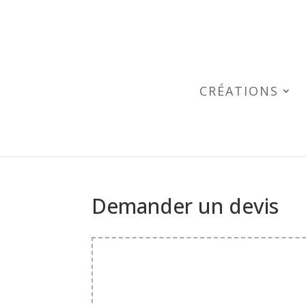
Skip
to
content
CRÉATIONS
Demander un devis